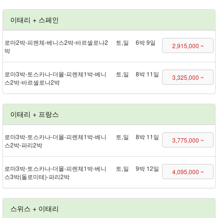
이태리 + 스페인
로마 2박 - 피렌체 - 베니스 2박 - 바르셀로나 2
토,일
6박 9일
2,915,000 ~
박
로마 3박 - 토스카나 - 더몰 - 피렌체 1박 - 베니
토,일
8박 11일
3,325,000 ~
스 2박 - 바르셀로나 2박
이태리 + 프랑스
로마 3박 - 토스카나 - 더몰 - 피렌체 1박 - 베니
토,일
8박 11일
3,775,000 ~
스 2박 - 파리 2박
로마 3박 - 토스카나 - 더몰 - 피렌체 1박 - 베니
토,일
9박 12일
4,095,000 ~
스 3박(돌로미테) - 파리 2박
스위스 + 이태리