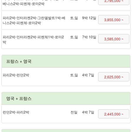
3,795,000 ~
베니스 2박 - 피렌체 - 로마 2박
파리 2박 - 인터라켄 2박 - 그린델발트 1박 - 베
토,일
9박 12일
3,855,000 ~
니스 2박 - 피렌체 - 로마 2박
파리 2박 - 인터라켄 2박 - 피렌체 1박 - 로마 2
토,일
7박 10일
3,585,000 ~
박
프랑스 + 영국
파리 2박 - 런던 2박
토,일
4박 7일
2,625,000 ~
영국 + 프랑스
런던 2박 - 파리 2박
전일
4박 7일
2,445,000 ~