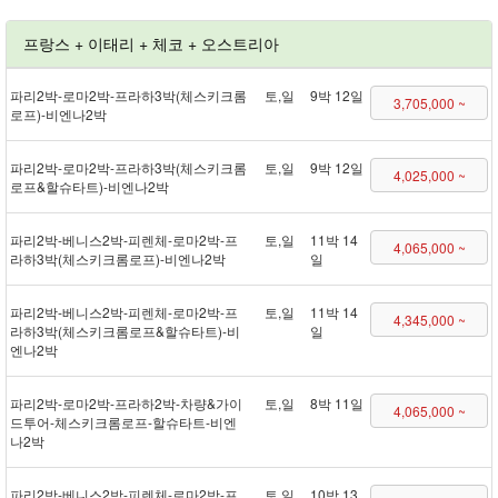
프랑스 + 이태리 + 체코 + 오스트리아
파리 2박 - 로마 2박 - 프라하 3박(체스키크롬
토,일
9박 12일
3,705,000 ~
로프) - 비엔나 2박
파리 2박 - 로마 2박 - 프라하 3박(체스키크롬
토,일
9박 12일
4,025,000 ~
로프&할슈타트) - 비엔나 2박
파리 2박 - 베니스 2박 - 피렌체 - 로마 2박 - 프
토,일
11박 14
4,065,000 ~
라하 3박(체스키크롬로프) - 비엔나 2박
일
파리 2박 - 베니스 2박 - 피렌체 - 로마 2박 - 프
토,일
11박 14
4,345,000 ~
라하 3박(체스키크롬로프&할슈타트) - 비
일
엔나 2박
파리 2박 - 로마 2박 - 프라하 2박 - 차량&가이
토,일
8박 11일
4,065,000 ~
드투어 - 체스키크롬로프 - 할슈타트 - 비엔
나 2박
파리 2박 - 베니스 2박 - 피렌체 - 로마 2박 - 프
토,일
10박 13