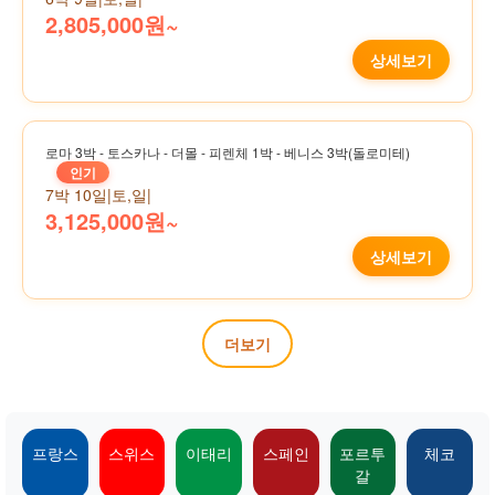
2,805,000원~
상세보기
로마 3박 - 토스카나 - 더몰 - 피렌체 1박 - 베니스 3박(돌로미테)
인기
7박 10일
|
토,일
|
3,125,000원~
상세보기
더보기
프랑스
스위스
이태리
스페인
포르투
체코
갈