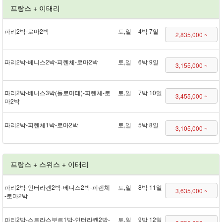
프랑스 + 이태리
파리 2박 - 로마 2박
토,일
4박 7일
2,835,000 ~
파리 2박 - 베니스 2박 - 피렌체 - 로마 2박
토,일
6박 9일
3,155,000 ~
파리 2박 - 베니스 3박(돌로미테) - 피렌체 - 로
토,일
7박 10일
3,455,000 ~
마 2박
파리 2박 - 피렌체 1박 - 로마 2박
토,일
5박 8일
3,105,000 ~
프랑스 + 스위스 + 이태리
파리 2박 - 인터라켄 2박 - 베니스 2박 - 피렌체
토,일
8박 11일
3,635,000 ~
- 로마 2박
파리 2박 - 스트라스부르 1박 - 인터라켄 2박 -
토,일
9박 12일