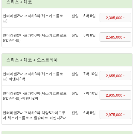
스위스 + 체코
인터라켄 2박 - 프라하 3박(체스키크롬로
전일
5박 8일
2,305,000 ~
프)
인터라켄 2박 - 프라하 3박(체스키크롬로프
전일
5박 8일
2,585,000 ~
&할슈타트)
스위스 + 체코 + 오스트리아
인터라켄 2박 - 프라하 3박(체스키크롬로
전일
7박 10일
2,655,000 ~
프) - 비엔나 2박
인터라켄 2박 - 프라하 3박(체스키크롬로프
전일
7박 10일
2,935,000 ~
&할슈타트) - 비엔나 2박
인터라켄 2박 - 프라하 2박 - 차량&가이드투
전일
6박 9일
2,975,000 ~
어 - 체스키크롬로프 - 할슈타트 - 비엔나 2박