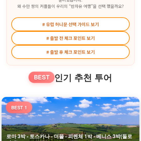
왜 수만 쌍의 커플들이 우리의 “반자유 여행”을 선택 했을까요?
# 유럽 허니문 선택 가이드 보기
# 출발 전 체크 포인트 보기
# 출발 후 체크 포인트 보기
인기 추천 투어
BEST
BEST 1
로마 3박 - 토스카나 - 더몰 - 피렌체 1박 - 베니스 3박(돌로