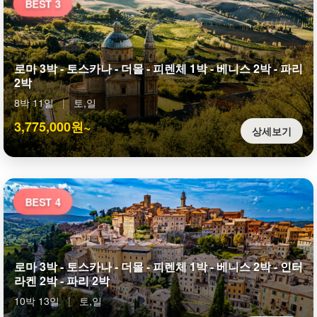
BEST 3
로마 3박 - 토스카나 - 더몰 - 피렌체 1박 - 베니스 2박 - 파리
2박
8박 11일
|
토,일
3,775,000원~
상세보기
BEST 4
로마 3박 - 토스카나 - 더몰 - 피렌체 1박 - 베니스 2박 - 인터
라켄 2박 - 파리 2박
10박 13일
|
토,일