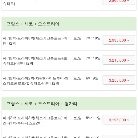
2,865,000 ~
슈타트)
프랑스 + 체코 + 오스트리아
파리 2박 - 프라하 3박(체스키크롬로프) - 비
토,일
7박 10일
2,935,000 ~
엔나 2박
파리 2박 - 프라하 3박(체스키크롬로프&할
토,일
7박 10일
3,215,000 ~
슈타트) - 비엔나 2박
파리 2박 - 프라하 2박 - 차량&가이드투어 - 체
토,일
6박 9일
3,255,000 ~
스키크롬로프 - 할슈타트 - 비엔나 2박
프랑스 + 체코 + 오스트리아 + 헝가리
파리 2박 - 프라하 3박(체스키크롬로프) - 비
토,일
8박 11일
3,195,000 ~
엔나 1박 - 부다페스트 2박
파리 2박 - 프라하 3박(체스키크롬로프&할
토,일
8박 11일