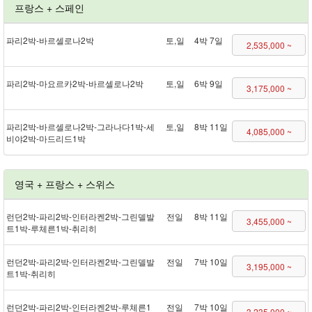
프랑스 + 스페인
파리 2박 - 바르셀로나 2박
토,일
4박 7일
2,535,000 ~
파리 2박 - 마요르카 2박 - 바르셀로나 2박
토,일
6박 9일
3,175,000 ~
파리 2박 - 바르셀로나 2박 - 그라나다 1박 - 세
토,일
8박 11일
4,085,000 ~
비야 2박 - 마드리드 1박
영국 + 프랑스 + 스위스
런던 2박 - 파리 2박 - 인터라켄 2박 - 그린델발
전일
8박 11일
3,455,000 ~
트 1박 - 루체른 1박 - 취리히
런던 2박 - 파리 2박 - 인터라켄 2박 - 그린델발
전일
7박 10일
3,195,000 ~
트 1박 - 취리히
런던 2박 - 파리 2박 - 인터라켄 2박 - 루체른 1
전일
7박 10일
3,235,000 ~