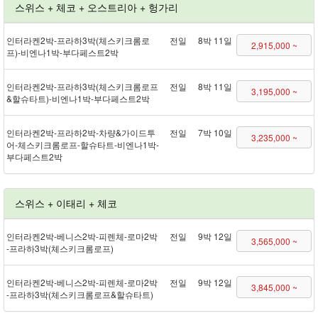
스위스 + 체코 + 오스트리아 + 헝가리
인터라켄 2박 - 프라하 3박(체스키크롬로
전일
8박 11일
2,915,000 ~
프) - 비엔나 1박 - 부다페스트 2박
인터라켄 2박 - 프라하 3박(체스키크롬로프
전일
8박 11일
3,195,000 ~
&할슈타트) - 비엔나 1박 - 부다페스트 2박
인터라켄 2박 - 프라하 2박 - 차량&가이드투
전일
7박 10일
3,235,000 ~
어 - 체스키크롬로프 - 할슈타트 - 비엔나 1박 -
부다페스트 2박
스위스 + 이태리 + 체코
인터라켄 2박 - 베니스 2박 - 피렌체 - 로마 2박
전일
9박 12일
3,565,000 ~
- 프라하 3박(체스키크롬로프)
인터라켄 2박 - 베니스 2박 - 피렌체 - 로마 2박
전일
9박 12일
3,845,000 ~
- 프라하 3박(체스키크롬로프&할슈타트)