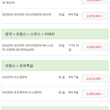
박 - 취리히
런던 2박 - 파리 2박 - 인터라켄 2박 - 취리히
전일
6박 9일
2,975,000 ~
영국 + 프랑스 + 스위스 + 이태리
런던 2박 - 파리 2박 - 인터라켄 2박 - 베니스 2
전일
11박 14
4,205,000 ~
박 - 피렌체 - 로마 3박(남부)
일
프랑스 + 포르투갈
파리 2박 - 리스본 2박
토,일
4박 7일
2,415,000 ~
파리 2박 - 포르투 2박 - 리스본 2박
토,일
6박 9일
2,805,000 ~