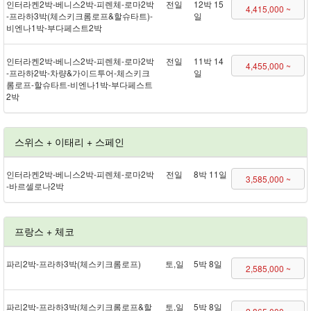
인터라켄 2박 - 베니스 2박 - 피렌체 - 로마 2박
전일
12박 15
4,415,000 ~
- 프라하 3박(체스키크롬로프&할슈타트) -
일
비엔나 1박 - 부다페스트 2박
인터라켄 2박 - 베니스 2박 - 피렌체 - 로마 2박
전일
11박 14
4,455,000 ~
- 프라하 2박 - 차량&가이드투어 - 체스키크
일
롬로프 - 할슈타트 - 비엔나 1박 - 부다페스트
2박
스위스 + 이태리 + 스페인
인터라켄 2박 - 베니스 2박 - 피렌체 - 로마 2박
전일
8박 11일
3,585,000 ~
- 바르셀로나 2박
프랑스 + 체코
파리 2박 - 프라하 3박(체스키크롬로프)
토,일
5박 8일
2,585,000 ~
파리 2박 - 프라하 3박(체스키크롬로프&할
토,일
5박 8일