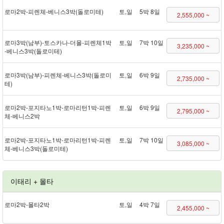
로마 2박 - 피렌체 - 베니스 3박(돌로미테)
토,일
5박 8일
2,555,000 ~
로마 3박(남부) - 토스카나 - 더몰 - 피렌체 1박
토,일
7박 10일
3,235,000 ~
- 베니스 3박(돌로미테)
로마 3박(남부) - 피렌체 - 베니스 3박(돌로미
토,일
6박 9일
2,735,000 ~
테)
로마 2박 - 포지타노 1박 - 로마리턴 1박 - 피렌
토,일
6박 9일
2,795,000 ~
체 - 베니스 2박
로마 2박 - 포지타노 1박 - 로마리턴 1박 - 피렌
토,일
7박 10일
3,085,000 ~
체 - 베니스 3박(돌로미테)
이태리 + 몰타
로마 2박 - 몰타 2박
토,일
4박 7일
2,455,000 ~