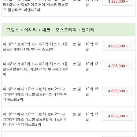
4,385,000 ~
라하 2박 - 차량&가이드투어 - 체스키크롬로
일
프 - 할슈타트 - 비엔나 2박
프랑스 + 이태리 + 체코 + 오스트리아 + 헝가리
파리 2박 - 로마 2박 - 프라하 3박(체스키크롬
토,일
10박 13
4,005,000 ~
로프) - 비엔나 1박 - 부다페스트 2박
일
파리 2박 - 로마 2박 - 프라하 3박(체스키크롬
토,일
10박 13
4,285,000 ~
로프&할슈타트) - 비엔나 1박 - 부다페스트 2
일
박
파리 2박 - 베니스 2박 - 피렌체 - 로마 2박 - 프
토,일
12박 15
4,325,000 ~
라하 3박(체스키크롬로프) - 비엔나 1박 - 부
일
다페스트 2박
파리 2박 - 베니스 2박 - 피렌체 - 로마 2박 - 프
토,일
12박 15
4,605,000 ~
라하 3박(체스키크롬로프&할슈타트) - 비
일
엔나 1박 - 부다페스트 2박