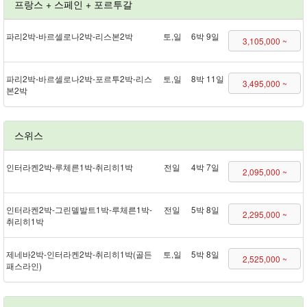
프랑스 + 스페인 + 포르투갈
파리 2박 - 바르셀로나 2박 - 리스본 2박
토,일
6박 9일
3,105,000 ~
파리 2박 - 바르셀로나 2박 - 포르투 2박 - 리스
토,일
8박 11일
3,495,000 ~
본 2박
스위스
인터라켄 2박 - 루체른 1박 - 취리히 1박
전일
4박 7일
2,095,000 ~
인터라켄 2박 - 그린델발트 1박 - 루체른 1박 -
전일
5박 8일
2,295,000 ~
취리히 1박
제네바 2박 - 인터라켄 2박 - 취리히 1박(골든
토,일
5박 8일
2,525,000 ~
패스 라인)