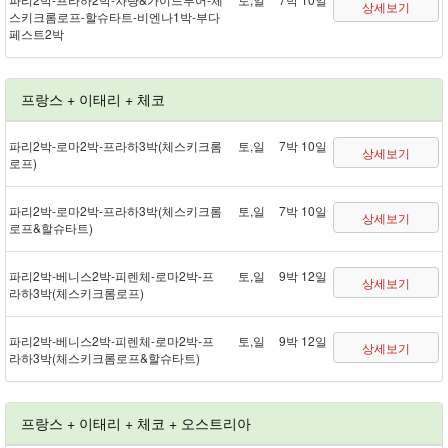
상세보기
스키크롬로프 - 할슈타트 - 비엔나 1박 - 부다
페스트 2박
프랑스 + 이태리 + 체코
파리 2박 - 로마 2박 - 프라하 3박(체스키크롬
토,일
7박 10일
상세보기
로프)
파리 2박 - 로마 2박 - 프라하 3박(체스키크롬
토,일
7박 10일
상세보기
로프&할슈타트)
파리 2박 - 베니스 2박 - 피렌체 - 로마 2박 - 프
토,일
9박 12일
상세보기
라하 3박(체스키크롬로프)
파리 2박 - 베니스 2박 - 피렌체 - 로마 2박 - 프
토,일
9박 12일
상세보기
라하 3박(체스키크롬로프&할슈타트)
프랑스 + 이태리 + 체코 + 오스트리아