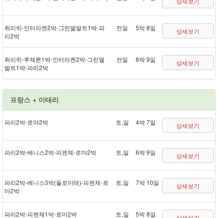
상세보기
취리히 - 인터라켄 2박 - 그린델발트 1박 - 파
전일
5박 8일
상세보기
리 2박
취리히 - 루체른 1박 - 인터라켄 2박 - 그린델
전일
6박 9일
상세보기
발트 1박 - 파리 2박
프랑스 + 이태리
파리 2박 - 로마 2박
토,일
4박 7일
상세보기
파리 2박 - 베니스 2박 - 피렌체 - 로마 2박
토,일
6박 9일
상세보기
파리 2박 - 베니스 3박(돌로미테) - 피렌체 - 로
토,일
7박 10일
상세보기
마 2박
파리 2박 - 피렌체 1박 - 로마 2박
토,일
5박 8일
상세보기