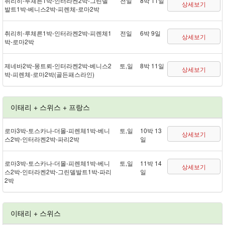
취리히 - 루체른 1박 - 인터라켄 2박 - 그린델
전일
8박 11일
상세보기
발트 1박 - 베니스 2박 - 피렌체 - 로마 2박
취리히 - 루체른 1박 - 인터라켄 2박 - 피렌체 1
전일
6박 9일
상세보기
박 - 로마 2박
제네바 2박 - 몽트뢰 - 인터라켄 2박 - 베니스 2
토,일
8박 11일
상세보기
박 - 피렌체 - 로마 2박(골든패스 라인)
이태리 + 스위스 + 프랑스
로마 3박 - 토스카나 - 더몰 - 피렌체 1박 - 베니
토,일
10박 13
상세보기
스 2박 - 인터라켄 2박 - 파리 2박
일
로마 3박 - 토스카나 - 더몰 - 피렌체 1박 - 베니
토,일
11박 14
상세보기
스 2박 - 인터라켄 2박 - 그린델발트 1박 - 파리
일
2박
이태리 + 스위스