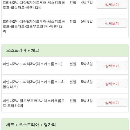
프라하 2박 - 차량&가이드투어 - 체스키크롬
전일
4박 7일
상세보기
로프 - 할슈타트 - 비엔나 2박
프라하 2박 - 차량&가이드투어 - 체스키크롬
전일
5박 8일
상세보기
로프 - 할슈타트 - 짤츠부르크 1박 - 비엔나 2
박
오스트리아 + 체코
비엔나 2박 - 프라하 3박(체스키크롬로프)
전일
5박 8일
상세보기
비엔나 2박 - 프라하 3박(체스키크롬로프&
전일
5박 8일
상세보기
할슈타트)
비엔나 2박 - 짤츠부르크 1박 - 체스키크롬로
전일
5박 8일
상세보기
프 - 프라하 2박
체코 + 오스트리아 + 헝가리