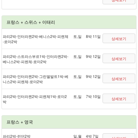
프랑스 + 스위스 + 이태리
파리 2박 - 인터라켄 2박 - 베니스 2박 - 피렌체
토,일
8박 11일
상세보기
- 로마 2박
파리 2박 - 스트라스부르 1박 - 인터라켄 2박 -
토,일
9박 12일
상세보기
베니스 2박 - 피렌체 - 로마 2박
파리 2박 - 인터라켄 2박 - 그린델발트 1박 - 베
토,일
9박 12일
상세보기
니스 2박 - 피렌체 - 로마 2박
파리 2박 - 인터라켄 2박 - 피렌체 1박 - 로마 2
토,일
7박 10일
상세보기
박
프랑스 + 영국
파리 2박 - 런던 2박
일,월
4박 7일