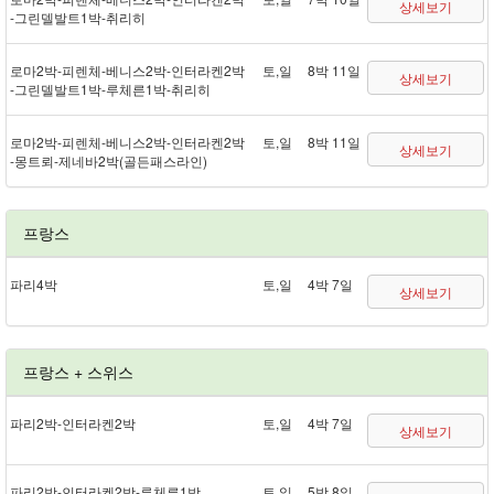
상세보기
- 그린델발트 1박 - 취리히
로마 2박 - 피렌체 - 베니스 2박 - 인터라켄 2박
토,일
8박 11일
상세보기
- 그린델발트 1박 - 루체른 1박 - 취리히
로마 2박 - 피렌체 - 베니스 2박 - 인터라켄 2박
토,일
8박 11일
상세보기
- 몽트뢰 - 제네바 2박(골든패스 라인)
프랑스
파리 4박
토,일
4박 7일
상세보기
프랑스 + 스위스
파리 2박 - 인터라켄 2박
토,일
4박 7일
상세보기
파리 2박 - 인터라켄 2박 - 루체른 1박
토,일
5박 8일