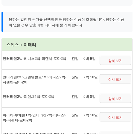
원하는 일정의 국가를 선택하면 해당하는 상품이 조회됩니다. 원하는 상품
이 없을 경우 맞춤여행 페이지에 문의 바랍니다.
스위스 + 이태리
인터라켄 2박 - 베니스 2박 - 피렌체 - 로마 2박
전일
6박 9일
상세보기
인터라켄 2박 - 그린델발트 1박 - 베니스 2박 -
전일
7박 10일
상세보기
피렌체 - 로마 2박
인터라켄 2박 - 피렌체 1박 - 로마 2박
전일
5박 8일
상세보기
취리히 - 루체른 1박 - 인터라켄 2박 - 베니스 2
전일
7박 10일
상세보기
박 - 피렌체 - 로마 2박