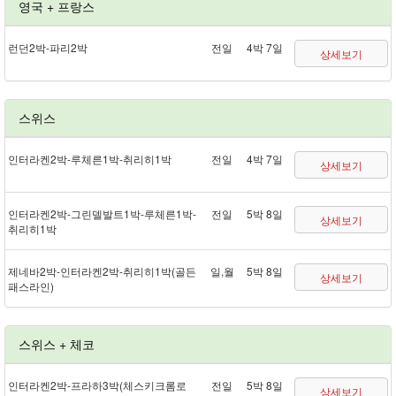
영국 + 프랑스
런던 2박 - 파리 2박
전일
4박 7일
상세보기
스위스
인터라켄 2박 - 루체른 1박 - 취리히 1박
전일
4박 7일
상세보기
인터라켄 2박 - 그린델발트 1박 - 루체른 1박 -
전일
5박 8일
상세보기
취리히 1박
제네바 2박 - 인터라켄 2박 - 취리히 1박(골든
일,월
5박 8일
상세보기
패스 라인)
스위스 + 체코
인터라켄 2박 - 프라하 3박(체스키크롬로
전일
5박 8일
상세보기