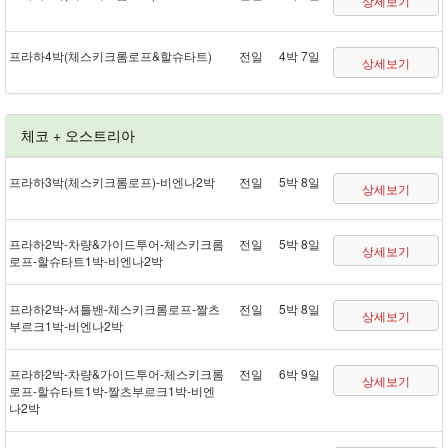
상세보기
프라하 4박(체스키크롬로프&할슈타트)
전일
4박 7일
상세보기
체코 + 오스트리아
프라하 3박(체스키크롬로프) - 비엔나 2박
전일
5박 8일
상세보기
프라하 2박 - 차량&가이드투어 - 체스키크롬
전일
5박 8일
상세보기
로프 - 할슈타트 1박 - 비엔나 2박
프라하 2박 - 셔틀 밴 - 체스키크롬로프 - 짤츠
전일
5박 8일
상세보기
부르크 1박 - 비엔나 2박
프라하 2박 - 차량&가이드투어 - 체스키크롬
전일
6박 9일
상세보기
로프 - 할슈타트 1박 - 짤츠부르크 1박 - 비엔
나 2박