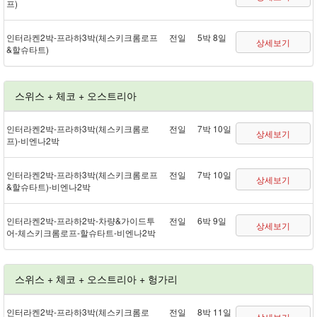
프)
인터라켄 2박 - 프라하 3박(체스키크롬로프
전일
5박 8일
상세보기
&할슈타트)
스위스 + 체코 + 오스트리아
인터라켄 2박 - 프라하 3박(체스키크롬로
전일
7박 10일
상세보기
프) - 비엔나 2박
인터라켄 2박 - 프라하 3박(체스키크롬로프
전일
7박 10일
상세보기
&할슈타트) - 비엔나 2박
인터라켄 2박 - 프라하 2박 - 차량&가이드투
전일
6박 9일
상세보기
어 - 체스키크롬로프 - 할슈타트 - 비엔나 2박
스위스 + 체코 + 오스트리아 + 헝가리
인터라켄 2박 - 프라하 3박(체스키크롬로
전일
8박 11일
상세보기