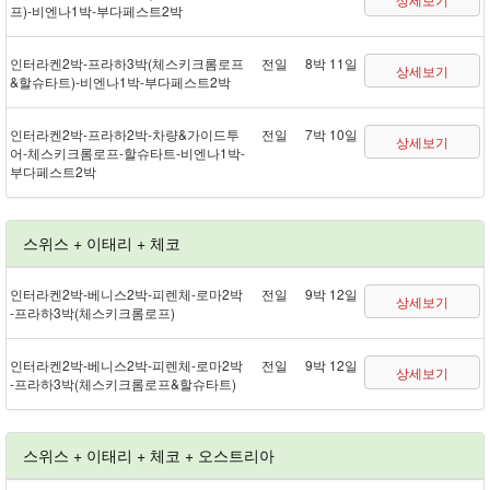
프) - 비엔나 1박 - 부다페스트 2박
인터라켄 2박 - 프라하 3박(체스키크롬로프
전일
8박 11일
상세보기
&할슈타트) - 비엔나 1박 - 부다페스트 2박
인터라켄 2박 - 프라하 2박 - 차량&가이드투
전일
7박 10일
상세보기
어 - 체스키크롬로프 - 할슈타트 - 비엔나 1박 -
부다페스트 2박
스위스 + 이태리 + 체코
인터라켄 2박 - 베니스 2박 - 피렌체 - 로마 2박
전일
9박 12일
상세보기
- 프라하 3박(체스키크롬로프)
인터라켄 2박 - 베니스 2박 - 피렌체 - 로마 2박
전일
9박 12일
상세보기
- 프라하 3박(체스키크롬로프&할슈타트)
스위스 + 이태리 + 체코 + 오스트리아