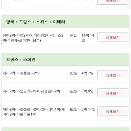
상세보기
영국 + 프랑스 + 스위스 + 이태리
런던 2박 - 파리 2박 - 인터라켄 2박 - 베니스 2
전일
11박 14
상세보기
박 - 피렌체 - 로마 3박(남부)
일
프랑스 + 스페인
파리 2박 - 바르셀로나 2박
토,일
4박 7일
상세보기
파리 2박 - 마요르카 2박 - 바르셀로나 2박
토,일
6박 9일
상세보기
파리 2박 - 바르셀로나 2박 - 그라나다 1박 - 세
토,일
8박 11일
상세보기
비야 2박 - 마드리드 1박