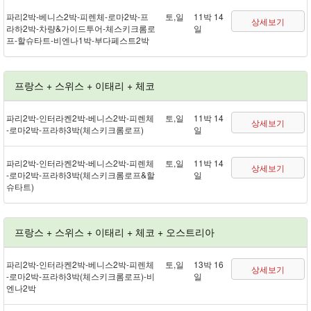
파리 2박 - 베니스 2박 - 피렌체 - 로마 2박 - 프
토,일
11박 14
상세보기
라하 2박 - 차량&가이드투어 - 체스키크롬로
일
프 - 할슈타트 - 비엔나 1박 - 부다페스트 2박
프랑스 + 스위스 + 이태리 + 체코
파리 2박 - 인터라켄 2박 - 베니스 2박 - 피렌체
토,일
11박 14
상세보기
- 로마 2박 - 프라하 3박(체스키크롬로프)
일
파리 2박 - 인터라켄 2박 - 베니스 2박 - 피렌체
토,일
11박 14
상세보기
- 로마 2박 - 프라하 3박(체스키크롬로프&할
일
슈타트)
프랑스 + 스위스 + 이태리 + 체코 + 오스트리아
파리 2박 - 인터라켄 2박 - 베니스 2박 - 피렌체
토,일
13박 16
상세보기
- 로마 2박 - 프라하 3박(체스키크롬로프) - 비
일
엔나 2박