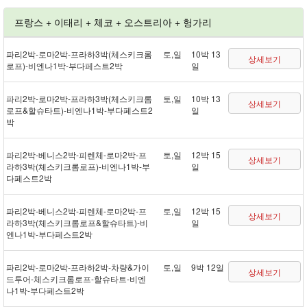
프랑스 + 이태리 + 체코 + 오스트리아 + 헝가리
파리 2박 - 로마 2박 - 프라하 3박(체스키크롬
토,일
10박 13
상세보기
로프) - 비엔나 1박 - 부다페스트 2박
일
파리 2박 - 로마 2박 - 프라하 3박(체스키크롬
토,일
10박 13
상세보기
로프&할슈타트) - 비엔나 1박 - 부다페스트 2
일
박
파리 2박 - 베니스 2박 - 피렌체 - 로마 2박 - 프
토,일
12박 15
상세보기
라하 3박(체스키크롬로프) - 비엔나 1박 - 부
일
다페스트 2박
파리 2박 - 베니스 2박 - 피렌체 - 로마 2박 - 프
토,일
12박 15
상세보기
라하 3박(체스키크롬로프&할슈타트) - 비
일
엔나 1박 - 부다페스트 2박
파리 2박 - 로마 2박 - 프라하 2박 - 차량&가이
토,일
9박 12일
상세보기
드투어 - 체스키크롬로프 - 할슈타트 - 비엔
나 1박 - 부다페스트 2박