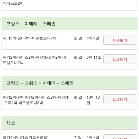
다페스트 2박
프랑스 + 이태리 + 스페인
파리 2박 - 로마 2박 - 바르셀로나 2박
토,일
6박 9일
상세보기
파리 2박 - 베니스 2박 - 피렌체 - 로마 2박 - 바
토,일
8박 11일
상세보기
르셀로나 2박
프랑스 + 스위스 + 이태리 + 스페인
파리 2박 - 인터라켄 2박 - 베니스 2박 - 피렌체
토,일
10박 13
상세보기
- 로마 2박 - 바르셀로나 2박
일
체코
프라하 4박(체스키크롬로프)
전일
4박 7일