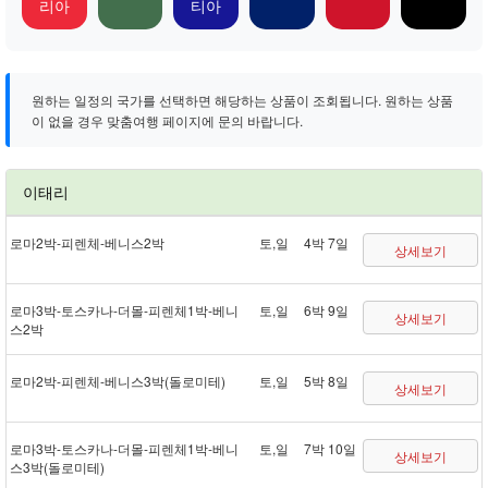
리아
티아
원하는 일정의 국가를 선택하면 해당하는 상품이 조회됩니다. 원하는 상품
이 없을 경우 맞춤여행 페이지에 문의 바랍니다.
이태리
로마 2박 - 피렌체 - 베니스 2박
토,일
4박 7일
상세보기
로마 3박 - 토스카나 - 더몰 - 피렌체 1박 - 베니
토,일
6박 9일
상세보기
스 2박
로마 2박 - 피렌체 - 베니스 3박(돌로미테)
토,일
5박 8일
상세보기
로마 3박 - 토스카나 - 더몰 - 피렌체 1박 - 베니
토,일
7박 10일
상세보기
스 3박(돌로미테)