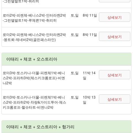
- 그린델발트 1박 - 취리히
로마 2박 - 피렌체 - 베니스 2박 - 인터라켄 2박
토,일
8박 11일
상세보기
- 그린델발트 1박 - 루체른 1박 - 취리히
로마 2박 - 피렌체 - 베니스 2박 - 인터라켄 2박
토,일
8박 11일
상세보기
- 몽트뢰 - 제네바 2박(골든패스 라인)
이태리 + 체코 + 오스트리아
로마 3박 - 토스카나 - 더몰 - 피렌체 1박 - 베니
토,일
11박 14
상세보기
스 2박 - 프라하 3박(체스키크롬로프) - 비엔
일
나 2박
로마 3박 - 토스카나 - 더몰 - 피렌체 1박 - 베니
토,일
10박 13
상세보기
스 2박 - 프라하 2박 - 차량&가이드투어 - 체스
일
키크롬로프 - 할슈타트 - 비엔나 2박
이태리 + 체코 + 오스트리아 + 헝가리