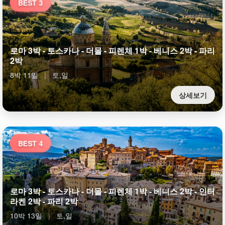
BEST 3
로마 3박 - 토스카나 - 더몰 - 피렌체 1박 - 베니스 2박 - 파리
2박
8박 11일
|
토,일
상세보기
BEST 4
로마 3박 - 토스카나 - 더몰 - 피렌체 1박 - 베니스 2박 - 인터
라켄 2박 - 파리 2박
10박 13일
|
토,일