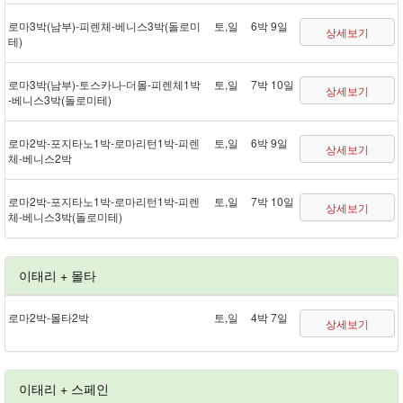
로마 3박(남부) - 피렌체 - 베니스 3박(돌로미
토,일
6박 9일
상세보기
테)
로마 3박(남부) - 토스카나 - 더몰 - 피렌체 1박
토,일
7박 10일
상세보기
- 베니스 3박(돌로미테)
로마 2박 - 포지타노 1박 - 로마리턴 1박 - 피렌
토,일
6박 9일
상세보기
체 - 베니스 2박
로마 2박 - 포지타노 1박 - 로마리턴 1박 - 피렌
토,일
7박 10일
상세보기
체 - 베니스 3박(돌로미테)
이태리 + 몰타
로마 2박 - 몰타 2박
토,일
4박 7일
상세보기
이태리 + 스페인