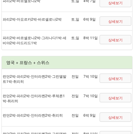
파리 2박 - 바르셀로나 2박
토,일
4박 7일
상세보기
파리 2박 - 마요르카 2박 - 바르셀로나 2박
토,일
6박 9일
상세보기
파리 2박 - 바르셀로나 2박 - 그라나다 1박 - 세
토,일
8박 11일
상세보기
비야 2박 - 마드리드 1박
영국 + 프랑스 + 스위스
런던 2박 - 파리 2박 - 인터라켄 2박 - 그린델발
전일
7박 10일
상세보기
트 1박 - 취리히
런던 2박 - 파리 2박 - 인터라켄 2박 - 루체른 1
전일
7박 10일
상세보기
박 - 취리히
런던 2박 - 파리 2박 - 인터라켄 2박 - 취리히
전일
6박 9일
상세보기
런던 2박 - 파리 2박 - 인터라켄 2박 - 그린델발
전일
8박 11일