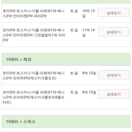
로마 3박 - 토스카나 - 더몰 - 피렌체 1박 - 베니
토,일
10박 13
상세보기
스 2박 - 인터라켄 2박 - 파리 2박
일
로마 3박 - 토스카나 - 더몰 - 피렌체 1박 - 베니
토,일
11박 14
상세보기
스 2박 - 인터라켄 2박 - 그린델발트 1박 - 파리
일
2박
이태리 + 체코
로마 3박 - 토스카나 - 더몰 - 피렌체 1박 - 베니
토,일
9박 12일
상세보기
스 2박 - 프라하 3박(체스키크롬로프)
로마 3박 - 토스카나 - 더몰 - 피렌체 1박 - 베니
토,일
9박 12일
상세보기
스 2박 - 프라하 3박(체스키크롬로프&할슈
타트)
이태리 + 스위스