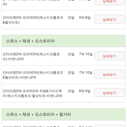
상세보기
프)
인터라켄 2박 - 프라하 3박(체스키크롬로프
전일
5박 8일
상세보기
&할슈타트)
스위스 + 체코 + 오스트리아
인터라켄 2박 - 프라하 3박(체스키크롬로
전일
7박 10일
상세보기
프) - 비엔나 2박
인터라켄 2박 - 프라하 3박(체스키크롬로프
전일
7박 10일
상세보기
&할슈타트) - 비엔나 2박
인터라켄 2박 - 프라하 2박 - 차량&가이드투
전일
6박 9일
상세보기
어 - 체스키크롬로프 - 할슈타트 - 비엔나 2박
스위스 + 체코 + 오스트리아 + 헝가리