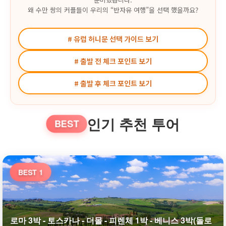
왜 수만 쌍의 커플들이 우리의 “반자유 여행”을 선택 했을까요?
# 유럽 허니문 선택 가이드 보기
# 출발 전 체크 포인트 보기
# 출발 후 체크 포인트 보기
인기 추천 투어
BEST
BEST 1
로마 3박 - 토스카나 - 더몰 - 피렌체 1박 - 베니스 3박(돌로