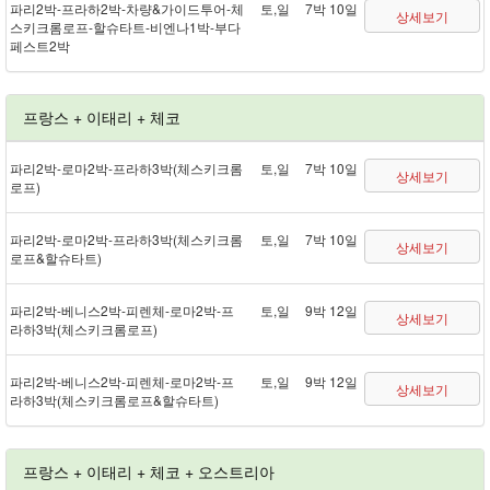
파리 2박 - 프라하 2박 - 차량&가이드투어 - 체
토,일
7박 10일
상세보기
스키크롬로프 - 할슈타트 - 비엔나 1박 - 부다
페스트 2박
프랑스 + 이태리 + 체코
파리 2박 - 로마 2박 - 프라하 3박(체스키크롬
토,일
7박 10일
상세보기
로프)
파리 2박 - 로마 2박 - 프라하 3박(체스키크롬
토,일
7박 10일
상세보기
로프&할슈타트)
파리 2박 - 베니스 2박 - 피렌체 - 로마 2박 - 프
토,일
9박 12일
상세보기
라하 3박(체스키크롬로프)
파리 2박 - 베니스 2박 - 피렌체 - 로마 2박 - 프
토,일
9박 12일
상세보기
라하 3박(체스키크롬로프&할슈타트)
프랑스 + 이태리 + 체코 + 오스트리아