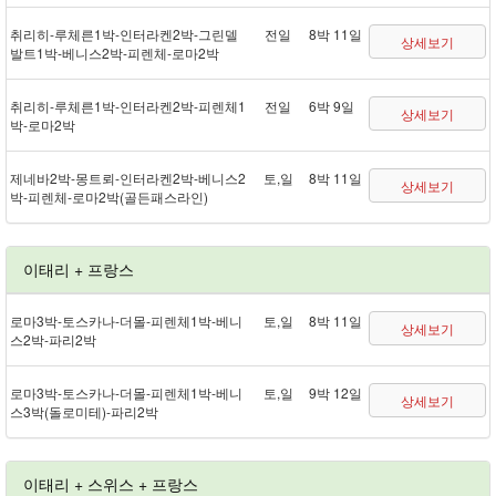
취리히 - 루체른 1박 - 인터라켄 2박 - 그린델
전일
8박 11일
상세보기
발트 1박 - 베니스 2박 - 피렌체 - 로마 2박
취리히 - 루체른 1박 - 인터라켄 2박 - 피렌체 1
전일
6박 9일
상세보기
박 - 로마 2박
제네바 2박 - 몽트뢰 - 인터라켄 2박 - 베니스 2
토,일
8박 11일
상세보기
박 - 피렌체 - 로마 2박(골든패스 라인)
이태리 + 프랑스
로마 3박 - 토스카나 - 더몰 - 피렌체 1박 - 베니
토,일
8박 11일
상세보기
스 2박 - 파리 2박
로마 3박 - 토스카나 - 더몰 - 피렌체 1박 - 베니
토,일
9박 12일
상세보기
스 3박(돌로미테) - 파리 2박
이태리 + 스위스 + 프랑스