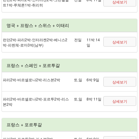
상세보기
트 1박 - 루체른 1박 - 취리히
영국 + 프랑스 + 스위스 + 이태리
런던 2박 - 파리 2박 - 인터라켄 2박 - 베니스 2
전일
11박 14
상세보기
박 - 피렌체 - 로마 3박(남부)
일
프랑스 + 스페인 + 포르투갈
파리 2박 - 바르셀로나 2박 - 리스본 2박
토,일
6박 9일
상세보기
파리 2박 - 바르셀로나 2박 - 포르투 2박 - 리스
토,일
8박 11일
상세보기
본 2박
프랑스 + 포르투갈
파리 2박 - 포르투 2박 - 리스본 2박
토,일
6박 9일