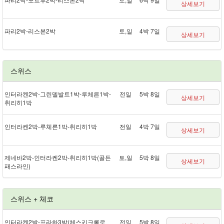
상세보기
파리 2박 - 리스본 2박
토,일
4박 7일
상세보기
스위스
인터라켄 2박 - 그린델발트 1박 - 루체른 1박 -
전일
5박 8일
상세보기
취리히 1박
인터라켄 2박 - 루체른 1박 - 취리히 1박
전일
4박 7일
상세보기
제네바 2박 - 인터라켄 2박 - 취리히 1박(골든
토,일
5박 8일
상세보기
패스 라인)
스위스 + 체코
인터라켄 2박 - 프라하 3박(체스키크롬로
전일
5박 8일