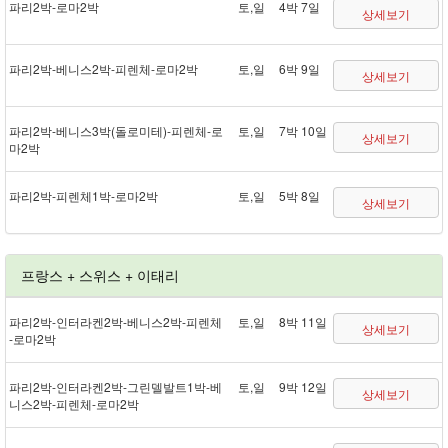
파리 2박 - 로마 2박
토,일
4박 7일
상세보기
파리 2박 - 베니스 2박 - 피렌체 - 로마 2박
토,일
6박 9일
상세보기
파리 2박 - 베니스 3박(돌로미테) - 피렌체 - 로
토,일
7박 10일
상세보기
마 2박
파리 2박 - 피렌체 1박 - 로마 2박
토,일
5박 8일
상세보기
프랑스 + 스위스 + 이태리
파리 2박 - 인터라켄 2박 - 베니스 2박 - 피렌체
토,일
8박 11일
상세보기
- 로마 2박
파리 2박 - 인터라켄 2박 - 그린델발트 1박 - 베
토,일
9박 12일
상세보기
니스 2박 - 피렌체 - 로마 2박