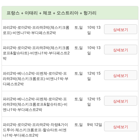
프랑스 + 이태리 + 체코 + 오스트리아 + 헝가리
파리 2박 - 로마 2박 - 프라하 3박(체스키크롬
토,일
10박 13
상세보기
로프) - 비엔나 1박 - 부다페스트 2박
일
파리 2박 - 로마 2박 - 프라하 3박(체스키크롬
토,일
10박 13
상세보기
로프&할슈타트) - 비엔나 1박 - 부다페스트 2
일
박
파리 2박 - 베니스 2박 - 피렌체 - 로마 2박 - 프
토,일
12박 15
상세보기
라하 3박(체스키크롬로프) - 비엔나 1박 - 부
일
다페스트 2박
파리 2박 - 베니스 2박 - 피렌체 - 로마 2박 - 프
토,일
12박 15
상세보기
라하 3박(체스키크롬로프&할슈타트) - 비
일
엔나 1박 - 부다페스트 2박
파리 2박 - 로마 2박 - 프라하 2박 - 차량&가이
토,일
9박 12일
상세보기
드투어 - 체스키크롬로프 - 할슈타트 - 비엔
나 1박 - 부다페스트 2박