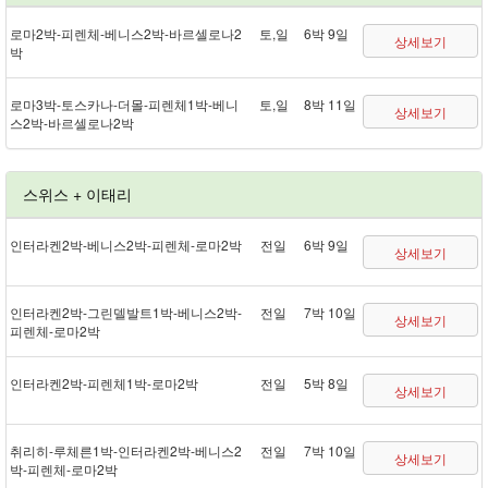
로마 2박 - 피렌체 - 베니스 2박 - 바르셀로나 2
토,일
6박 9일
상세보기
박
로마 3박 - 토스카나 - 더몰 - 피렌체 1박 - 베니
토,일
8박 11일
상세보기
스 2박 - 바르셀로나 2박
스위스 + 이태리
인터라켄 2박 - 베니스 2박 - 피렌체 - 로마 2박
전일
6박 9일
상세보기
인터라켄 2박 - 그린델발트 1박 - 베니스 2박 -
전일
7박 10일
상세보기
피렌체 - 로마 2박
인터라켄 2박 - 피렌체 1박 - 로마 2박
전일
5박 8일
상세보기
취리히 - 루체른 1박 - 인터라켄 2박 - 베니스 2
전일
7박 10일
상세보기
박 - 피렌체 - 로마 2박