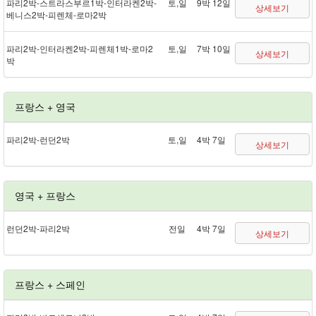
파리 2박 - 스트라스부르 1박 - 인터라켄 2박 -
토,일
9박 12일
상세보기
베니스 2박 - 피렌체 - 로마 2박
파리 2박 - 인터라켄 2박 - 피렌체 1박 - 로마 2
토,일
7박 10일
상세보기
박
프랑스 + 영국
파리 2박 - 런던 2박
토,일
4박 7일
상세보기
영국 + 프랑스
런던 2박 - 파리 2박
전일
4박 7일
상세보기
프랑스 + 스페인