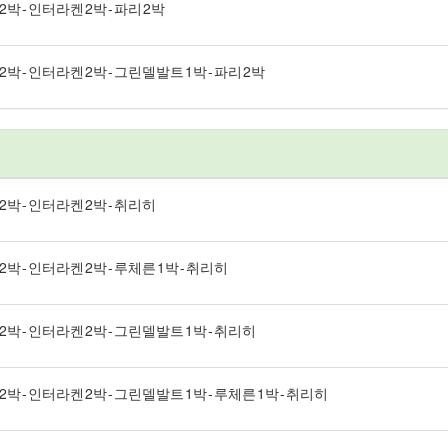
 2박 - 인터라켄 2박 - 파리 2박
 2박 - 인터라켄 2박 - 그린델발트 1박 - 파리 2박
 2박 - 인터라켄 2박 - 취리히
 2박 - 인터라켄 2박 - 루체른 1박 - 취리히
스 2박 - 인터라켄 2박 - 그린델발트 1박 - 취리히
 2박 - 인터라켄 2박 - 그린델발트 1박 - 루체른 1박 - 취리히