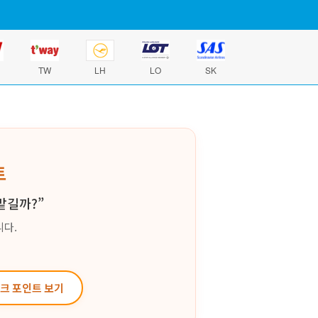
TW
LH
LO
SK
트
맡길까?”
니다.
체크 포인트 보기