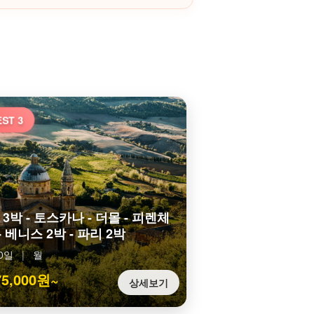
ST 3
3박 - 토스카나 - 더몰 - 피렌체
- 베니스 2박 - 파리 2박
0일
|
월
75,000원~
상세보기