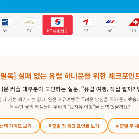
기
AY
EY
KE 대한항공
OZ
AF
LX
[필독] 실패 없는 유럽 허니문을 위한 체크포인
니문 커플 대부분이 고민하는 질문, “유럽 여행, 직접 짤까? 
 다 가는 패키지는 싫고, 완전 자유여행은 두려운 당신을 위해 준비했습
왜 수만 쌍의 커플들이 우리의 “반자유 여행”을 선택 했을까요?
 선택 가이드 보기
# 출발 전 체크 포인트 보기
# 출발 후 