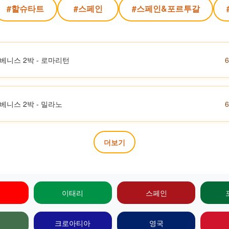
#할슈타트
#스페인
#스페인&포르투갈
- 베니스 2박 - 로마리턴
- 베니스 2박 - 밀라노
더보기
이태리
스페인
크로아티아
영국