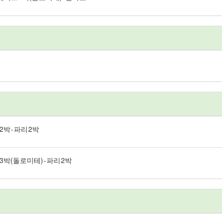
2박 - 파리 2박
스 3박(돌로미테) - 파리 2박