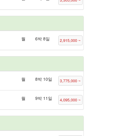
월
6박 8일
2,915,000 ~
월
8박 10일
3,775,000 ~
월
9박 11일
4,095,000 ~