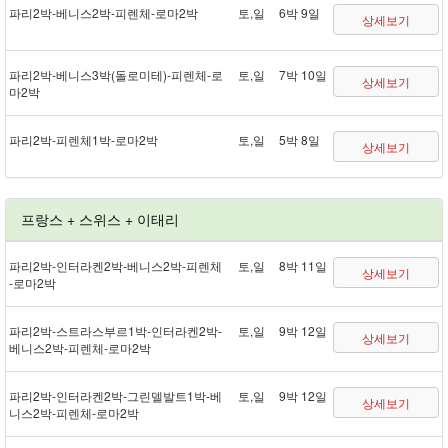
파리 2박 - 베니스 2박 - 피렌체 - 로마 2박
토,일
6박 9일
상세보기
파리 2박 - 베니스 3박(돌로미테) - 피렌체 - 로
토,일
7박 10일
상세보기
마 2박
파리 2박 - 피렌체 1박 - 로마 2박
토,일
5박 8일
상세보기
프랑스 + 스위스 + 이태리
파리 2박 - 인터라켄 2박 - 베니스 2박 - 피렌체
토,일
8박 11일
상세보기
- 로마 2박
파리 2박 - 스트라스부르 1박 - 인터라켄 2박 -
토,일
9박 12일
상세보기
베니스 2박 - 피렌체 - 로마 2박
파리 2박 - 인터라켄 2박 - 그린델발트 1박 - 베
토,일
9박 12일
상세보기
니스 2박 - 피렌체 - 로마 2박