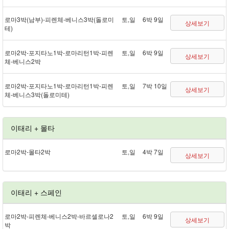
로마 3박(남부) - 피렌체 - 베니스 3박(돌로미
토,일
6박 9일
상세보기
테)
로마 2박 - 포지타노 1박 - 로마리턴 1박 - 피렌
토,일
6박 9일
상세보기
체 - 베니스 2박
로마 2박 - 포지타노 1박 - 로마리턴 1박 - 피렌
토,일
7박 10일
상세보기
체 - 베니스 3박(돌로미테)
이태리 + 몰타
로마 2박 - 몰타 2박
토,일
4박 7일
상세보기
이태리 + 스페인
로마 2박 - 피렌체 - 베니스 2박 - 바르셀로나 2
토,일
6박 9일
상세보기
박