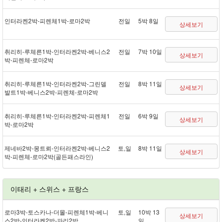
인터라켄 2박 - 피렌체 1박 - 로마 2박
전일
5박 8일
상세보기
취리히 - 루체른 1박 - 인터라켄 2박 - 베니스 2
전일
7박 10일
상세보기
박 - 피렌체 - 로마 2박
취리히 - 루체른 1박 - 인터라켄 2박 - 그린델
전일
8박 11일
상세보기
발트 1박 - 베니스 2박 - 피렌체 - 로마 2박
취리히 - 루체른 1박 - 인터라켄 2박 - 피렌체 1
전일
6박 9일
상세보기
박 - 로마 2박
제네바 2박 - 몽트뢰 - 인터라켄 2박 - 베니스 2
토,일
8박 11일
상세보기
박 - 피렌체 - 로마 2박(골든패스 라인)
이태리 + 스위스 + 프랑스
로마 3박 - 토스카나 - 더몰 - 피렌체 1박 - 베니
토,일
10박 13
상세보기
스 2박 - 인터라켄 2박 - 파리 2박
일