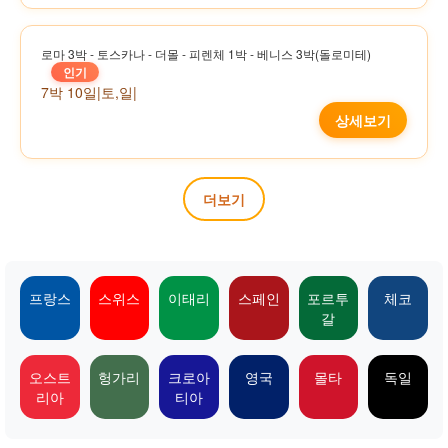
로마 3박 - 토스카나 - 더몰 - 피렌체 1박 - 베니스 3박(돌로미테)
인기
7박 10일
|
토,일
|
상세보기
더보기
프랑스
스위스
이태리
스페인
포르투
체코
갈
오스트
헝가리
크로아
영국
몰타
독일
리아
티아