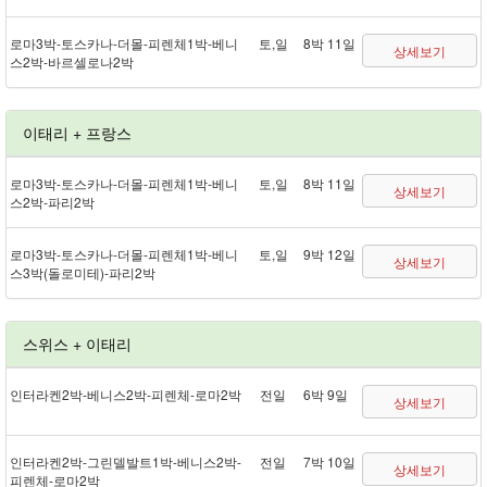
로마 3박 - 토스카나 - 더몰 - 피렌체 1박 - 베니
토,일
8박 11일
상세보기
스 2박 - 바르셀로나 2박
이태리 + 프랑스
로마 3박 - 토스카나 - 더몰 - 피렌체 1박 - 베니
토,일
8박 11일
상세보기
스 2박 - 파리 2박
로마 3박 - 토스카나 - 더몰 - 피렌체 1박 - 베니
토,일
9박 12일
상세보기
스 3박(돌로미테) - 파리 2박
스위스 + 이태리
인터라켄 2박 - 베니스 2박 - 피렌체 - 로마 2박
전일
6박 9일
상세보기
인터라켄 2박 - 그린델발트 1박 - 베니스 2박 -
전일
7박 10일
상세보기
피렌체 - 로마 2박