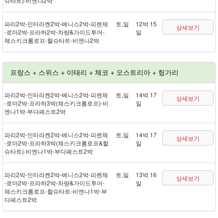
슈타트) - 비엔나 2박
파리 2박 - 인터라켄 2박 - 베니스 2박 - 피렌체
토,일
12박 15
상세보기
- 로마 2박 - 프라하 2박 - 차량&가이드투어 -
일
체스키크롬로프 - 할슈타트 - 비엔나 2박
프랑스 + 스위스 + 이태리 + 체코 + 오스트리아 + 헝가리
파리 2박 - 인터라켄 2박 - 베니스 2박 - 피렌체
토,일
14박 17
상세보기
- 로마 2박 - 프라하 3박(체스키크롬로프) - 비
일
엔나 1박 - 부다페스트 2박
파리 2박 - 인터라켄 2박 - 베니스 2박 - 피렌체
토,일
14박 17
상세보기
- 로마 2박 - 프라하 3박(체스키크롬로프&할
일
슈타트) - 비엔나 1박 - 부다페스트 2박
파리 2박 - 인터라켄 2박 - 베니스 2박 - 피렌체
토,일
13박 16
상세보기
- 로마 2박 - 프라하 2박 - 차량&가이드투어 -
일
체스키크롬로프 - 할슈타트 - 비엔나 1박 - 부
다페스트 2박