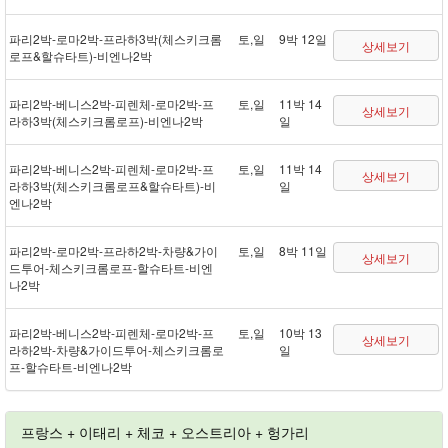
파리 2박 - 로마 2박 - 프라하 3박(체스키크롬
토,일
9박 12일
상세보기
로프&할슈타트) - 비엔나 2박
파리 2박 - 베니스 2박 - 피렌체 - 로마 2박 - 프
토,일
11박 14
상세보기
라하 3박(체스키크롬로프) - 비엔나 2박
일
파리 2박 - 베니스 2박 - 피렌체 - 로마 2박 - 프
토,일
11박 14
상세보기
라하 3박(체스키크롬로프&할슈타트) - 비
일
엔나 2박
파리 2박 - 로마 2박 - 프라하 2박 - 차량&가이
토,일
8박 11일
상세보기
드투어 - 체스키크롬로프 - 할슈타트 - 비엔
나 2박
파리 2박 - 베니스 2박 - 피렌체 - 로마 2박 - 프
토,일
10박 13
상세보기
라하 2박 - 차량&가이드투어 - 체스키크롬로
일
프 - 할슈타트 - 비엔나 2박
프랑스 + 이태리 + 체코 + 오스트리아 + 헝가리