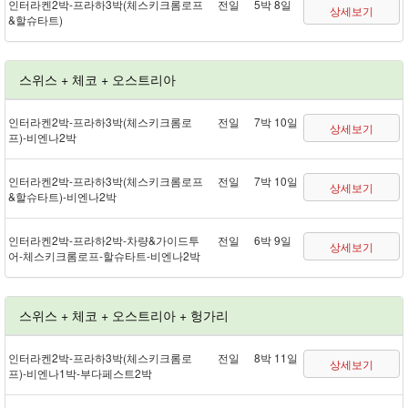
인터라켄 2박 - 프라하 3박(체스키크롬로프
전일
5박 8일
상세보기
&할슈타트)
스위스 + 체코 + 오스트리아
인터라켄 2박 - 프라하 3박(체스키크롬로
전일
7박 10일
상세보기
프) - 비엔나 2박
인터라켄 2박 - 프라하 3박(체스키크롬로프
전일
7박 10일
상세보기
&할슈타트) - 비엔나 2박
인터라켄 2박 - 프라하 2박 - 차량&가이드투
전일
6박 9일
상세보기
어 - 체스키크롬로프 - 할슈타트 - 비엔나 2박
스위스 + 체코 + 오스트리아 + 헝가리
인터라켄 2박 - 프라하 3박(체스키크롬로
전일
8박 11일
상세보기
프) - 비엔나 1박 - 부다페스트 2박