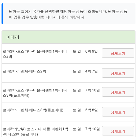
원하는 일정의 국가를 선택하면 해당하는 상품이 조회됩니다. 원하는 상품
이 없을 경우 맞춤여행 페이지에 문의 바랍니다.
이태리
로마 3박 - 토스카나 - 더몰 - 피렌체 1박 - 베니
토,일
6박 9일
상세보기
스 2박
로마 2박 - 피렌체 - 베니스 2박
토,일
4박 7일
상세보기
로마 3박 - 토스카나 - 더몰 - 피렌체 1박 - 베니
토,일
7박 10일
상세보기
스 3박(돌로미테)
로마 2박 - 피렌체 - 베니스 3박(돌로미테)
토,일
5박 8일
상세보기
로마 3박(남부) - 토스카나 - 더몰 - 피렌체 1박
토,일
7박 10일
상세보기
- 베니스 3박(돌로미테)