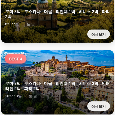
로마 3박 - 토스카나 - 더몰 - 피렌체 1박 - 베니스 2박 - 파리
2박
8박 11일
|
토,일
상세보기
BEST 4
로마 3박 - 토스카나 - 더몰 - 피렌체 1박 - 베니스 2박 - 인터
라켄 2박 - 파리 2박
10박 13일
|
토,일
상세보기