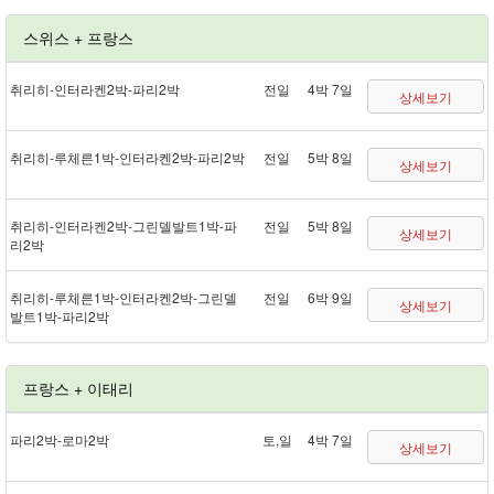
스위스 + 프랑스
취리히 - 인터라켄 2박 - 파리 2박
전일
4박 7일
상세보기
취리히 - 루체른 1박 - 인터라켄 2박 - 파리 2박
전일
5박 8일
상세보기
취리히 - 인터라켄 2박 - 그린델발트 1박 - 파
전일
5박 8일
상세보기
리 2박
취리히 - 루체른 1박 - 인터라켄 2박 - 그린델
전일
6박 9일
상세보기
발트 1박 - 파리 2박
프랑스 + 이태리
파리 2박 - 로마 2박
토,일
4박 7일
상세보기