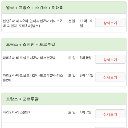
영국 + 프랑스 + 스위스 + 이태리
런던 2박 - 파리 2박 - 인터라켄 2박 - 베니스 2
전일
11박 14
상세보기
박 - 피렌체 - 로마 3박(남부)
일
프랑스 + 스페인 + 포르투갈
파리 2박 - 바르셀로나 2박 - 리스본 2박
토,일
6박 9일
상세보기
파리 2박 - 바르셀로나 2박 - 포르투 2박 - 리스
토,일
8박 11일
상세보기
본 2박
프랑스 + 포르투갈
파리 2박 - 리스본 2박
토,일
4박 7일
상세보기