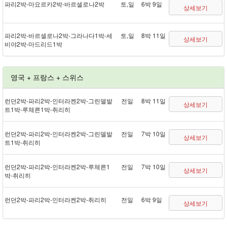
파리 2박 - 마요르카 2박 - 바르셀로나 2박
토,일
6박 9일
상세보기
파리 2박 - 바르셀로나 2박 - 그라나다 1박 - 세
토,일
8박 11일
상세보기
비야 2박 - 마드리드 1박
영국 + 프랑스 + 스위스
런던 2박 - 파리 2박 - 인터라켄 2박 - 그린델발
전일
8박 11일
상세보기
트 1박 - 루체른 1박 - 취리히
런던 2박 - 파리 2박 - 인터라켄 2박 - 그린델발
전일
7박 10일
상세보기
트 1박 - 취리히
런던 2박 - 파리 2박 - 인터라켄 2박 - 루체른 1
전일
7박 10일
상세보기
박 - 취리히
런던 2박 - 파리 2박 - 인터라켄 2박 - 취리히
전일
6박 9일
상세보기