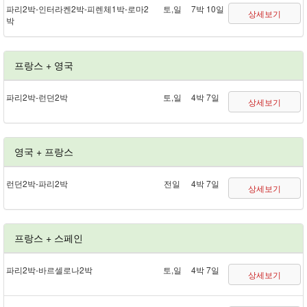
파리 2박 - 인터라켄 2박 - 피렌체 1박 - 로마 2
토,일
7박 10일
상세보기
박
프랑스 + 영국
파리 2박 - 런던 2박
토,일
4박 7일
상세보기
영국 + 프랑스
런던 2박 - 파리 2박
전일
4박 7일
상세보기
프랑스 + 스페인
파리 2박 - 바르셀로나 2박
토,일
4박 7일
상세보기