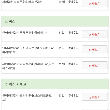
파리 2박 - 포르투 2박 - 리스본 2박
토,일
6박 9일
상세보기
스위스
인터라켄 2박 - 루체른 1박 - 취리히 1박
전일
4박 7일
상세보기
인터라켄 2박 - 그린델발트 1박 - 루체른 1박 -
전일
5박 8일
상세보기
취리히 1박
제네바 2박 - 인터라켄 2박 - 취리히 1박(골든
토,일
5박 8일
상세보기
패스 라인)
스위스 + 체코
인터라켄 2박 - 프라하 3박(체스키크롬로
전일
5박 8일
상세보기
프)