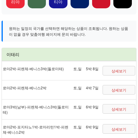
리아
티아
원하는 일정의 국가를 선택하면 해당하는 상품이 조회됩니다. 원하는 상품
이 없을 경우 맞춤여행 페이지에 문의 바랍니다.
이태리
로마 2박 - 피렌체 - 베니스 3박(돌로미테)
토,일
5박 8일
상세보기
로마 2박 - 피렌체 - 베니스 2박
토,일
4박 7일
상세보기
로마 3박(남부) - 피렌체 - 베니스 3박(돌로미
토,일
6박 9일
상세보기
테)
로마 2박 - 포지타노 1박 - 로마리턴 1박 - 피렌
토,일
6박 9일
상세보기
체 - 베니스 2박