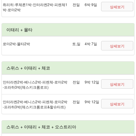
취리히 - 루체른 1박 - 인터라켄 2박 - 피렌체 1
전일
6박 9일
상세보기
박 - 로마 2박
이태리 + 몰타
로마 2박 - 몰타 2박
토,일
4박 7일
상세보기
스위스 + 이태리 + 체코
인터라켄 2박 - 베니스 2박 - 피렌체 - 로마 2박
전일
9박 12일
상세보기
- 프라하 3박(체스키크롬로프)
인터라켄 2박 - 베니스 2박 - 피렌체 - 로마 2박
전일
9박 12일
상세보기
- 프라하 3박(체스키크롬로프&할슈타트)
스위스 + 이태리 + 체코 + 오스트리아