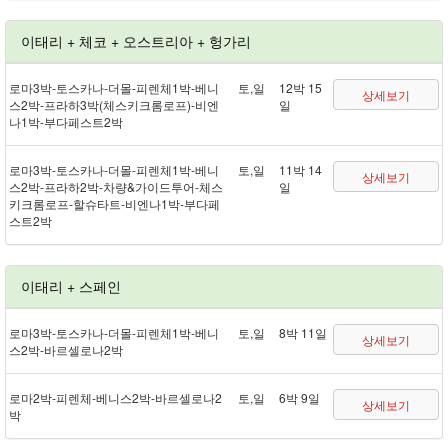
이태리 + 체코 + 오스트리아 + 헝가리
로마 3박 - 토스카나 - 더몰 - 피렌체 1박 - 베니
토,일
12박 15
상세보기
스 2박 - 프라하 3박(체스키크롬로프) - 비엔
일
나 1박 - 부다페스트 2박
로마 3박 - 토스카나 - 더몰 - 피렌체 1박 - 베니
토,일
11박 14
상세보기
스 2박 - 프라하 2박 - 차량&가이드투어 - 체스
일
키크롬로프 - 할슈타트 - 비엔나 1박 - 부다페
스트 2박
이태리 + 스페인
로마 3박 - 토스카나 - 더몰 - 피렌체 1박 - 베니
토,일
8박 11일
상세보기
스 2박 - 바르셀로나 2박
로마 2박 - 피렌체 - 베니스 2박 - 바르셀로나 2
토,일
6박 9일
상세보기
박