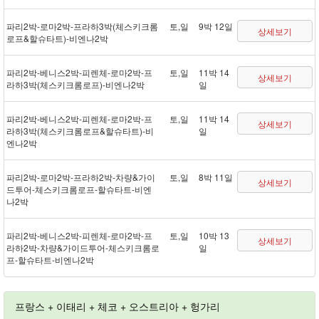
파리 2박 - 로마 2박 - 프라하 3박(체스키크롬
토,일
9박 12일
상세보기
로프&할슈타트) - 비엔나 2박
파리 2박 - 베니스 2박 - 피렌체 - 로마 2박 - 프
토,일
11박 14
상세보기
라하 3박(체스키크롬로프) - 비엔나 2박
일
파리 2박 - 베니스 2박 - 피렌체 - 로마 2박 - 프
토,일
11박 14
상세보기
라하 3박(체스키크롬로프&할슈타트) - 비
일
엔나 2박
파리 2박 - 로마 2박 - 프라하 2박 - 차량&가이
토,일
8박 11일
상세보기
드투어 - 체스키크롬로프 - 할슈타트 - 비엔
나 2박
파리 2박 - 베니스 2박 - 피렌체 - 로마 2박 - 프
토,일
10박 13
상세보기
라하 2박 - 차량&가이드투어 - 체스키크롬로
일
프 - 할슈타트 - 비엔나 2박
프랑스 + 이태리 + 체코 + 오스트리아 + 헝가리