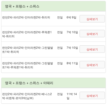
영국 + 프랑스 + 스위스
런던 2박 - 파리 2박 - 인터라켄 2박 - 취리히
전일
6박 9일
상세보기
런던 2박 - 파리 2박 - 인터라켄 2박 - 루체른 1
전일
7박 10일
상세보기
박 - 취리히
런던 2박 - 파리 2박 - 인터라켄 2박 - 그린델발
전일
7박 10일
상세보기
트 1박 - 취리히
런던 2박 - 파리 2박 - 인터라켄 2박 - 그린델발
전일
8박 11일
상세보기
트 1박 - 루체른 1박 - 취리히
영국 + 프랑스 + 스위스 + 이태리
런던 2박 - 파리 2박 - 인터라켄 2박 - 베니스 2
전일
11박 14
상세보기
박 - 피렌체 - 로마 3박(남부)
일