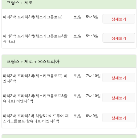
프랑스 + 체코
파리 2박 - 프라하 3박(체스키크롬로프)
토,일
5박 8일
상세보기
파리 2박 - 프라하 3박(체스키크롬로프&할
토,일
5박 8일
상세보기
슈타트)
프랑스 + 체코 + 오스트리아
파리 2박 - 프라하 3박(체스키크롬로프) - 비
토,일
7박 10일
상세보기
엔나 2박
파리 2박 - 프라하 3박(체스키크롬로프&할
토,일
7박 10일
상세보기
슈타트) - 비엔나 2박
파리 2박 - 프라하 2박 - 차량&가이드투어 - 체
토,일
6박 9일
상세보기
스키크롬로프 - 할슈타트 - 비엔나 2박