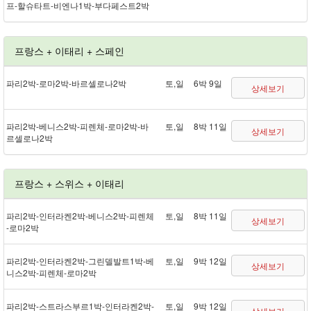
프 - 할슈타트 - 비엔나 1박 - 부다페스트 2박
프랑스 + 이태리 + 스페인
파리 2박 - 로마 2박 - 바르셀로나 2박
토,일
6박 9일
상세보기
파리 2박 - 베니스 2박 - 피렌체 - 로마 2박 - 바
토,일
8박 11일
상세보기
르셀로나 2박
프랑스 + 스위스 + 이태리
파리 2박 - 인터라켄 2박 - 베니스 2박 - 피렌체
토,일
8박 11일
상세보기
- 로마 2박
파리 2박 - 인터라켄 2박 - 그린델발트 1박 - 베
토,일
9박 12일
상세보기
니스 2박 - 피렌체 - 로마 2박
파리 2박 - 스트라스부르 1박 - 인터라켄 2박 -
토,일
9박 12일
상세보기