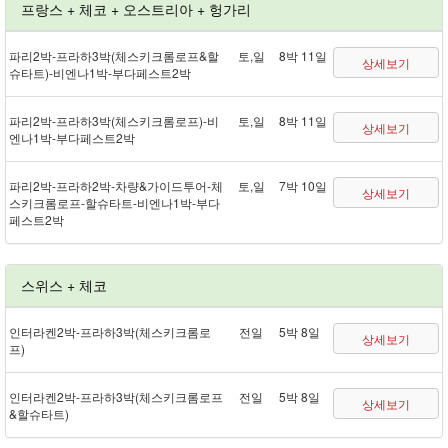
프랑스 + 체코 + 오스트리아 + 헝가리
파리 2박 - 프라하 3박(체스키크롬로프&할
토,일
8박 11일
상세보기
슈타트) - 비엔나 1박 - 부다페스트 2박
파리 2박 - 프라하 3박(체스키크롬로프) - 비
토,일
8박 11일
상세보기
엔나 1박 - 부다페스트 2박
파리 2박 - 프라하 2박 - 차량&가이드투어 - 체
토,일
7박 10일
상세보기
스키크롬로프 - 할슈타트 - 비엔나 1박 - 부다
페스트 2박
스위스 + 체코
인터라켄 2박 - 프라하 3박(체스키크롬로
전일
5박 8일
상세보기
프)
인터라켄 2박 - 프라하 3박(체스키크롬로프
전일
5박 8일
상세보기
&할슈타트)