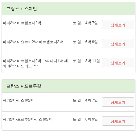
프랑스 + 스페인
파리 2박 - 바르셀로나 2박
토,일
4박 7일
상세보기
파리 2박 - 마요르카 2박 - 바르셀로나 2박
토,일
6박 9일
상세보기
파리 2박 - 바르셀로나 2박 - 그라나다 1박 - 세
토,일
8박 11일
상세보기
비야 2박 - 마드리드 1박
프랑스 + 포르투갈
파리 2박 - 리스본 2박
토,일
4박 7일
상세보기
파리 2박 - 포르투 2박 - 리스본 2박
토,일
6박 9일
상세보기