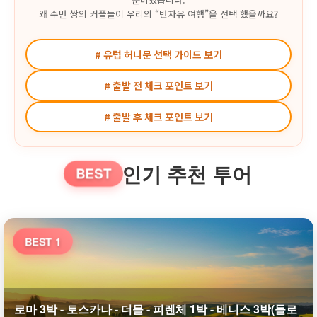
왜 수만 쌍의 커플들이 우리의 “반자유 여행”을 선택 했을까요?
# 유럽 허니문 선택 가이드 보기
# 출발 전 체크 포인트 보기
# 출발 후 체크 포인트 보기
인기 추천 투어
BEST
BEST 1
로마 3박 - 토스카나 - 더몰 - 피렌체 1박 - 베니스 3박(돌로